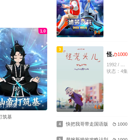
1.0
4.0
3
怪老头儿
1000

1992 / 大陆 / 动画,短片,儿童,奇幻,冒险,国产动漫
状态：4集全
6 | 第8集
4.0
打筑基
快把我哥带走国语版
1000
：
4

替嫁新娘的攻略计划
1000
5
