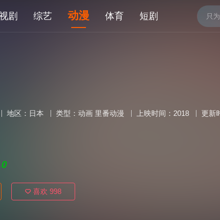
动漫
视剧
综艺
体育
短剧
地区：
日本
类型：
动画
里番动漫
上映时间：
2018
更新
.0
喜欢
998
