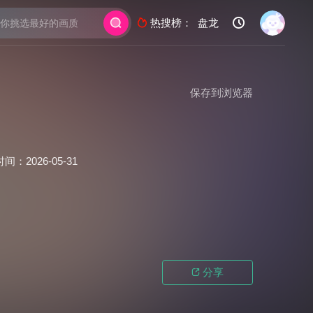

热搜榜：
盘龙

保存到浏览器
时间：
2026-05-31
分享
