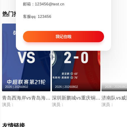
邮箱：123456@test.cn
热门推荐
客服qq: 123456
1.0
3.0
我记住啦
2026 | 20260802
2026 | 20260802
2026 | 2026080
青岛西海岸vs青岛海牛 20260802
深圳新鹏城vs重庆铜梁龙 20260802
济南队vs
演员：
演员：
演员：
友情链接