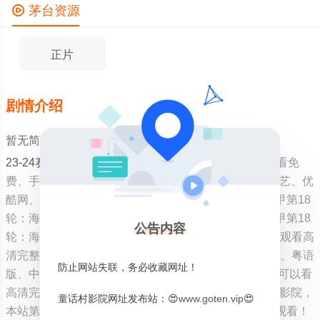

茅台资源
正片
剧情介绍
暂无简介
23-24赛季德甲第18轮：海登海姆vs沃尔夫斯堡
在线观看免
费、手机在线播放mp4下载和迅雷下载地址，可用爱奇艺、优
酷网、腾讯视频、百度云盘、百度网盘、23-24赛季德甲第18
轮：海登海姆vs沃尔夫斯堡百度云资源和23-24赛季德甲第18
公告内容
轮：海登海姆vs沃尔夫斯堡西瓜影音等播放器手机在线观看高
清完整版720p1080p、BD超清版、HD高清版、国语版、粤语
防止网站失联，务必收藏网址！
版、中文字幕版、中字英语版以及bt种子下载。在哪里可以看
高清完整版、哪里能看到mp4未删减版，请关注童话村影院，
童话村影院网址发布站：😍
www.goten.vip
😍
本站第一时间为您更新最新热门电影_电视剧大全在线观看！